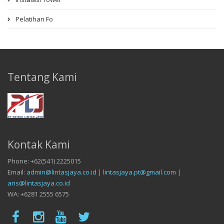
Pelatihan Fo
Tentang Kami
Kontak Kami
Phone: +62(541) 2225015
Email:
admin@lintasjaya.co.id | lintasjaya.pt@gmail.com |
aris@lintasjaya.co.id
WA: +6281 2555 6575