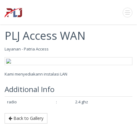
PLJ Access WAN
Layanan - Patria Access
Kami menyediakann instalasi LAN
Additional Info
radio
:
2.4 ghz
Back to Gallery